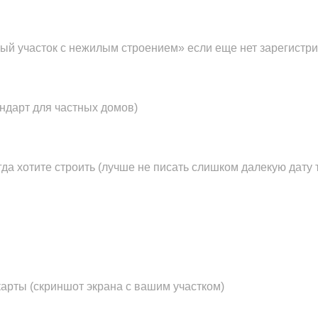
й участок с нежилым строением» если еще нет зарегистр
ндарт для частных домов)
да хотите строить (лучше не писать слишком далекую дату т
арты (скриншот экрана с вашим участком)