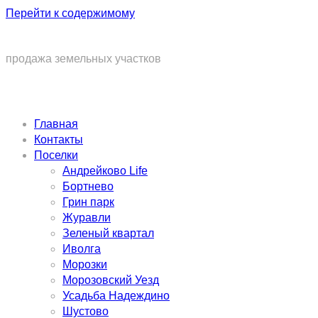
Перейти к содержимому
продажа земельных участков
Главная
Контакты
Поселки
Андрейково Life
Бортнево
Грин парк
Журавли
Зеленый квартал
Иволга
Морозки
Морозовский Уезд
Усадьба Надеждино
Шустово