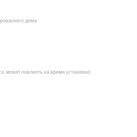
ированного дома
.к. может повлиять на время установки)