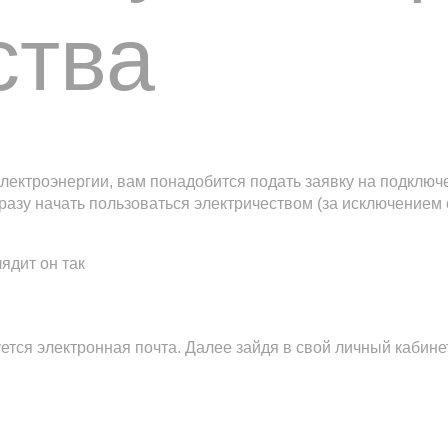
ства
электроэнергии, вам понадобится подать заявку на подключ
сразу начать пользоваться электричеством (за исключением
ядит он так
уется электронная почта. Далее зайдя в свой личный каби