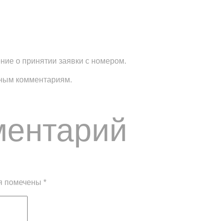
ние о принятии заявки с номером.
ьным комментариям.
ментарий
я помечены
*