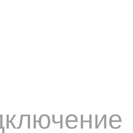
дключение