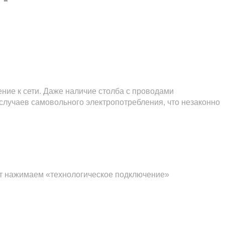
ение к сети. Даже наличие столба с проводами
 случаев самовольного электропотребления, что незаконно
нет нажимаем «технологическое подключение»