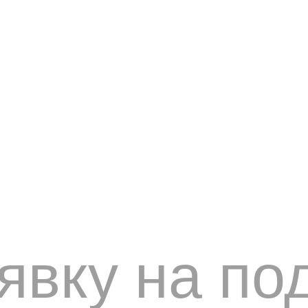
явку на по