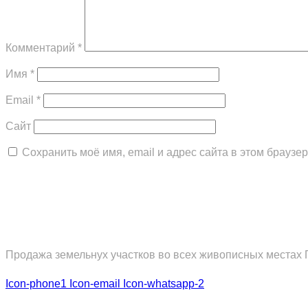
Комментарий
*
Имя
*
Email
*
Сайт
Сохранить моё имя, email и адрес сайта в этом брауз
Продажа земельнух участков во всех живописных местах 
Icon-phone1
Icon-email
Icon-whatsapp-2