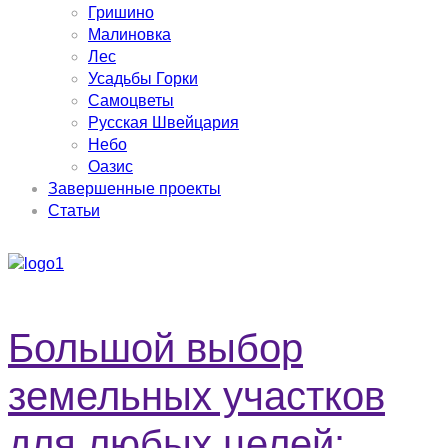
Гришино
Малиновка
Лес
Усадьбы Горки
Самоцветы
Русская Швейцария
Небо
Оазис
Завершенные проекты
Статьи
X
Большой выбор
земельных участков
для любых целей: