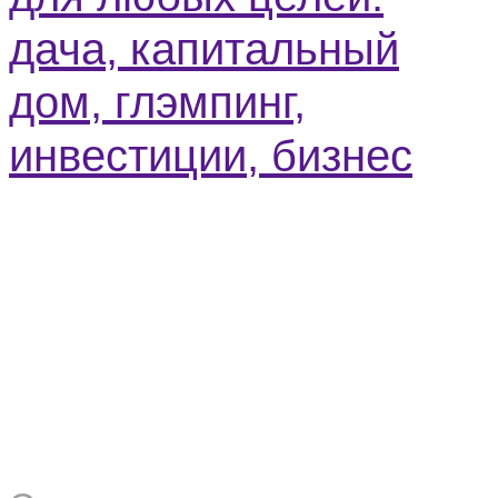
дача, капитальный
дом, глэмпинг,
инвестиции, бизнес
ПОЗВОНИТЬ
TELEGRAM
WHATSAPP