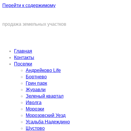
Перейти к содержимому
продажа земельных участков
Главная
Контакты
Поселки
Андрейково Life
Бортнево
Грин парк
Журавли
Зеленый квартал
Иволга
Морозки
Морозовский Уезд
Усадьба Надеждино
Шустово