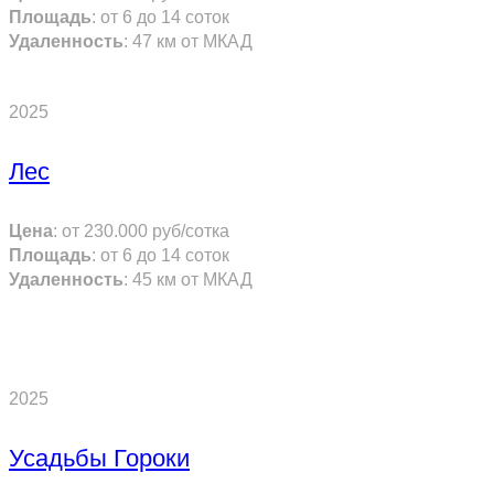
Площадь
: от
6
до
14
соток
Удаленность
:
47
км от МКАД
ПОДРОБНЕЕ
2025
Лес
Цена
:
от 230.000
руб/сотка
Площадь
: от
6
до
14
соток
Удаленность
:
45
км от МКАД
ПОДРОБНЕЕ
2025
Усадьбы Гороки